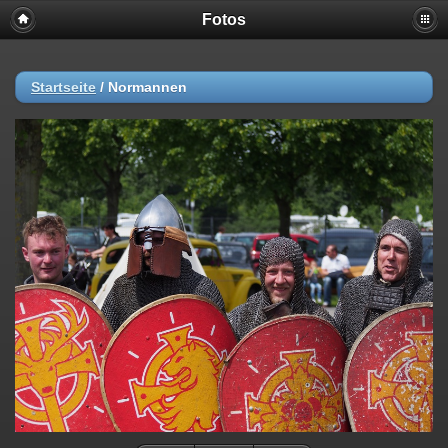
Fotos
Startseite
/
Normannen