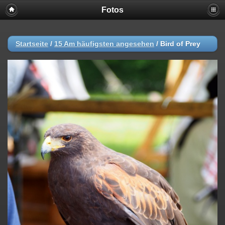
Fotos
Startseite
/
15 Am häufigsten angesehen
/
Bird of Prey