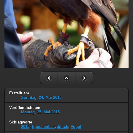
Erstellt am
Sonntag, 24. Mai 2015
Veröffentlicht am
Montag, 25. Mai 2015
Schlagworte
2015
,
Epochenfest
,
Jülich
,
Vogel