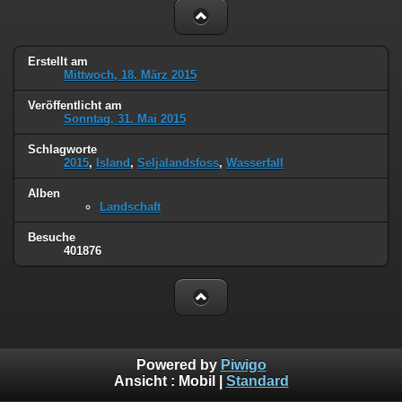
Erstellt am
Mittwoch, 18. März 2015
Veröffentlicht am
Sonntag, 31. Mai 2015
Schlagworte
2015
,
Island
,
Seljalandsfoss
,
Wasserfall
Alben
Landschaft
Besuche
401876
Powered by
Piwigo
Ansicht :
Mobil
|
Standard