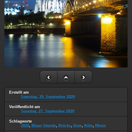
Erstellt am
Samstag, 19. September 2020
Veröffentlicht am
Sonntag, 27. September 2020
Schlagworte
2020
,
Blaue Stunde
,
Brücke
,
Dom
,
Köln
,
Rhein