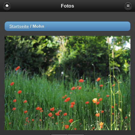
Fotos
Startseite
/
Mohn