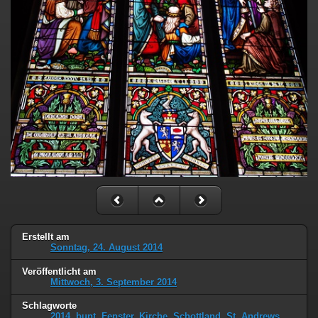
Erstellt am
Sonntag, 24. August 2014
Veröffentlicht am
Mittwoch, 3. September 2014
Schlagworte
2014
,
bunt
,
Fenster
,
Kirche
,
Schottland
,
St. Andrews