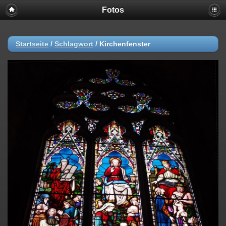
Fotos
Startseite
/
Schlagwort
/
Kirchenfenster