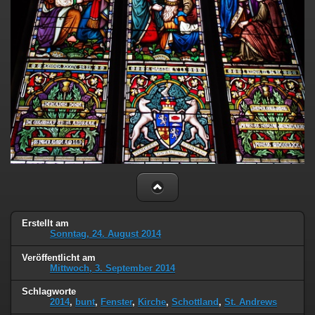
Erstellt am
Sonntag, 24. August 2014
Veröffentlicht am
Mittwoch, 3. September 2014
Schlagworte
2014
,
bunt
,
Fenster
,
Kirche
,
Schottland
,
St. Andrews