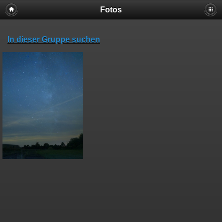
Fotos
In dieser Gruppe suchen